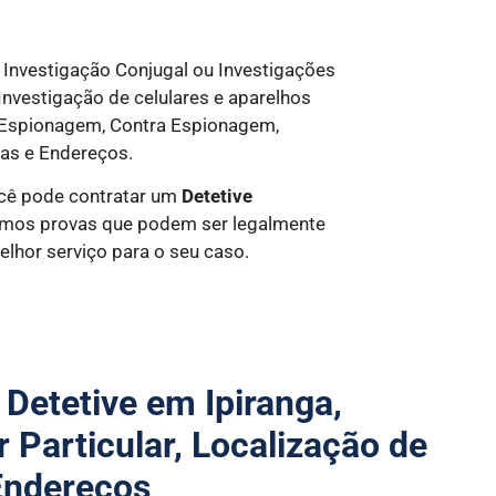
 Investigação Conjugal ou Investigações
 Investigação de celulares e aparelhos
, Espionagem, Contra Espionagem,
as e Endereços.
ocê pode contratar um
Detetive
camos provas que podem ser legalmente
lhor serviço para o seu caso.
 Detetive em Ipiranga,
r Particular, Localização de
Endereços