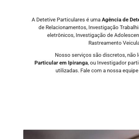
A Detetive Particulares é uma
Agência de Dete
de Relacionamentos, Investigação Trabalhist
eletrônicos, Investigação de Adolesce
Rastreamento Veicula
Nosso serviços são discretos, não 
Particular
em Ipiranga
, ou Investigador pa
utilizadas. Fale com a nossa equip