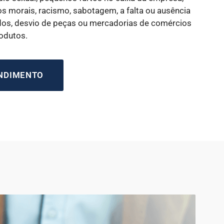
s morais, racismo, sabotagem, a falta ou ausência
dos, desvio de peças ou mercadorias de comércios
rodutos.
ENDIMENTO