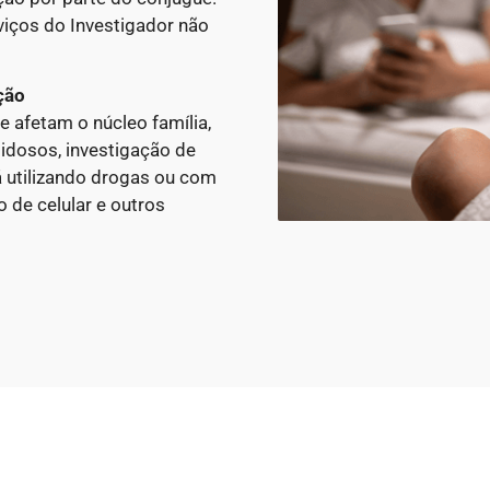
viços do Investigador não
ção
e afetam o núcleo família,
idosos, investigação de
á utilizando drogas ou com
 de celular e outros