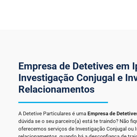
Empresa de Detetives em I
Investigação Conjugal e In
Relacionamentos
A Detetive Particulares é uma
Empresa de Detetiv
dúvida se o seu parceiro(a) está te traindo? Não fi
oferecemos serviços de Investigação Conjugal ou 
relacionamentos, quando há a desconfiança de trai