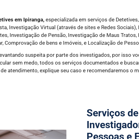
tives em Ipiranga,
especializada em serviços de Detetives,
a, Investigação Virtual (através de sites e Redes Sociais),
ntes, Investigação de Pensão, Investigação de Maus Tratos
r, Comprovação de bens e Imóveis, e Localização de Pesso
levantando suspeita por parte dos investigados, por isso v
rticular sem medo, todos os serviços documentados e bus
e de atendimento, explique seu caso e recomendaremos o me
Serviços de
Investigado
Pessoas e 