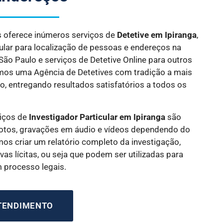
es oferece inúmeros serviços de
Detetive
em Ipiranga
,
cular para localização de pessoas e endereços na
 São Paulo e serviços de Detetive Online para outros
omos uma Agência de Detetives com tradição a mais
, entregando resultados satisfatórios a todos os
iços de
Investigador Particular
em Ipiranga
são
tos, gravações em áudio e vídeos dependendo do
os criar um relatório completo da investigação,
as lícitas, ou seja que podem ser utilizadas para
m processo legais.
ATENDIMENTO