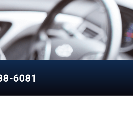
88-6081