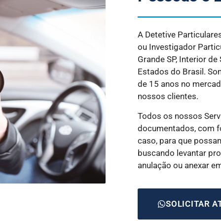
A Detetive Particular
ou Investigador Parti
Grande SP, Interior de
Estados do Brasil. S
de 15 anos no mercado
nossos clientes.
Todos os nossos Serv
documentados, com fo
caso, para que possam
buscando levantar prov
anulação ou anexar e
SOLICITAR 