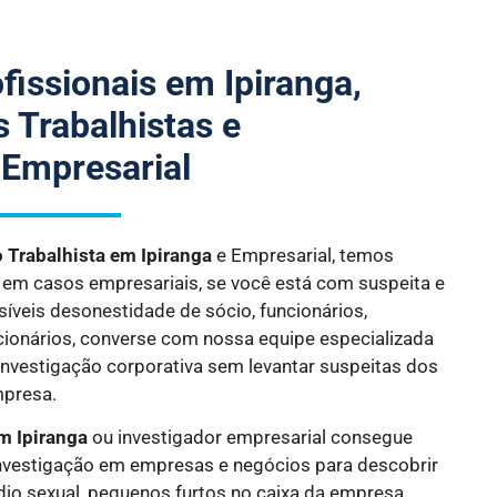
fissionais em Ipiranga,
 Trabalhistas e
 Empresarial
o Trabalhista
em Ipiranga
e Empresarial, temos
s em casos empresariais, se você está com suspeita e
síveis desonestidade de sócio, funcionários,
cionários, converse com nossa equipe especializada
investigação corporativa sem levantar suspeitas dos
mpresa.
m Ipiranga
ou investigador empresarial consegue
investigação em empresas e negócios para descobrir
io sexual, pequenos furtos no caixa da empresa,