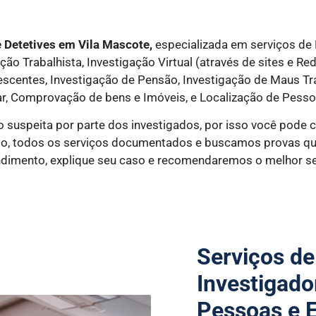
 Detetives em Vila Mascote,
especializada em serviços de 
o Trabalhista, Investigação Virtual (através de sites e Red
lescentes, Investigação de Pensão, Investigação de Maus T
r, Comprovação de bens e Imóveis, e Localização de Pesso
o suspeita por parte dos investigados, por isso você pode 
edo, todos os serviços documentados e buscamos provas que
dimento, explique seu caso e recomendaremos o melhor ser
Serviços de
Investigado
Pessoas e 