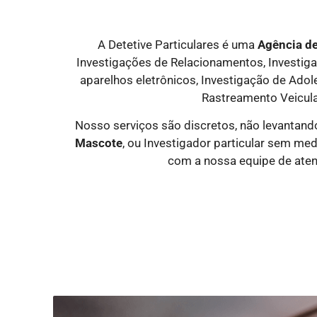
A Detetive Particulares é uma
Agência de
Investigações de Relacionamentos, Investigaçã
aparelhos eletrônicos, Investigação de Ado
Rastreamento Veicula
Nosso serviços são discretos, não levantand
Mascote
, ou Investigador particular sem m
com a nossa equipe de aten