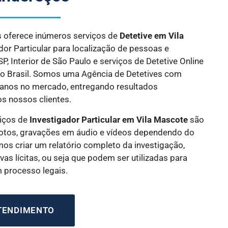
es oferece inúmeros serviços de
Detetive
em Vila
ador Particular para localização de pessoas e
, Interior de São Paulo e serviços de Detetive Online
do Brasil. Somos uma Agência de Detetives com
 anos no mercado, entregando resultados
os nossos clientes.
iços de
Investigador Particular
em Vila Mascote
são
tos, gravações em áudio e vídeos dependendo do
os criar um relatório completo da investigação,
as lícitas, ou seja que podem ser utilizadas para
m processo legais.
ATENDIMENTO