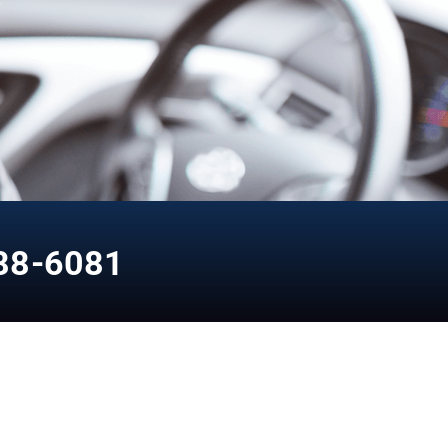
88-6081