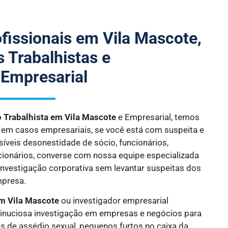
ofissionais em Vila Mascote,
 Trabalhistas e
 Empresarial
o Trabalhista
em Vila Mascote
e Empresarial, temos
s em casos empresariais, se você está com suspeita e
síveis desonestidade de sócio, funcionários,
cionários, converse com nossa equipe especializada
investigação corporativa sem levantar suspeitas dos
mpresa.
m Vila Mascote
ou investigador empresarial
inuciosa investigação em empresas e negócios para
s de assédio sexual, pequenos furtos no caixa da