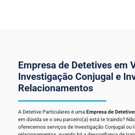
Empresa de Detetives em V
Investigação Conjugal e In
Relacionamentos
A Detetive Particulares é uma
Empresa de Detetiv
em dúvida se o seu parceiro(a) está te traindo? Nã
oferecemos serviços de Investigação Conjugal ou 
relacionamentos, quando há a desconfiança de trai