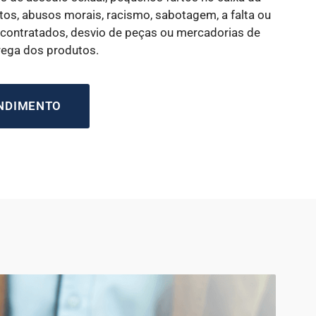
os, abusos morais, racismo, sabotagem, a falta ou
 contratados, desvio de peças ou mercadorias de
rega dos produtos.
ENDIMENTO