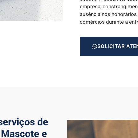
empresa, constrangiment
ausência nos honorários
comércios durante a ent
SOLICITAR AT
serviços de
a Mascote e