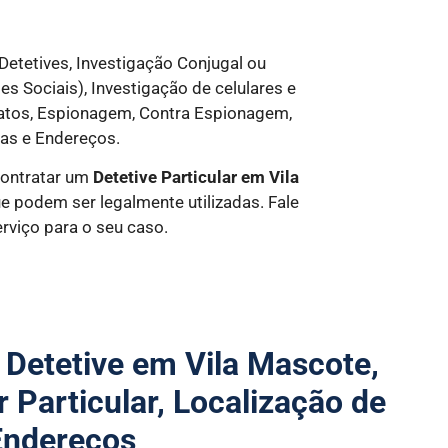
Detetives, Investigação Conjugal ou
es Sociais), Investigação de celulares e
ratos, Espionagem, Contra Espionagem,
as e Endereços.
contratar um
Detetive Particular
em Vila
 podem ser legalmente utilizadas. Fale
viço para o seu caso.
 Detetive em Vila Mascote,
r Particular, Localização de
Endereços