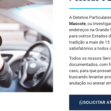
A Detetive Particular
Mascote
, ou Investig
endereços na Grande SP
para outros Estados 
tradição a mais de 15
satisfatórios a todos 
Todos os nossos Serv
documentados, com fo
caso, para que possam
buscando levantar prov
anulação ou anexar e
SOLICITAR 