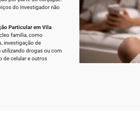
viços do Investigador não
ção Particular
em Vila
cleo família, como
, investigação de
á utilizando drogas ou com
 de celular e outros