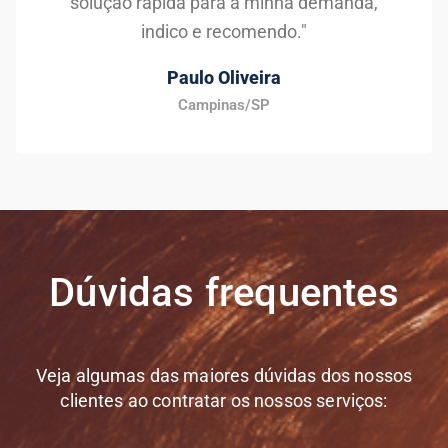
solução rápida para a minha demanda,
indico e recomendo."
Paulo Oliveira
Campinas/SP
Dúvidas frequentes
Veja algumas das maiores dúvidas dos nossos
clientes ao contratar os nossos serviços: