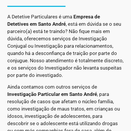
A Detetive Particulares é uma
Empresa de
Detetives
em Santo André
, está em dúvida se o seu
parceiro(a) está te traindo? Não fique mais em
dúvida, oferecemos serviços de Investigação
Conjugal ou Investigação para relacionamentos,
quando há a desconfiança de traição por parte do
conjugue. Nosso atendimento é totalmente discreto,
e os serviços do Investigador não levanta suspeitas
por parte do investigado.
Ainda contamos com outros serviços de
Investigação Particular
em Santo André
, para
resolução de casos que afetam o núcleo família,
como investigação de maus tratos, em crianças ou
idosos, investigação de adolescentes, para
descobrir se o adolescente está utilizando drogas
ou com más companhias fora de casa, além de