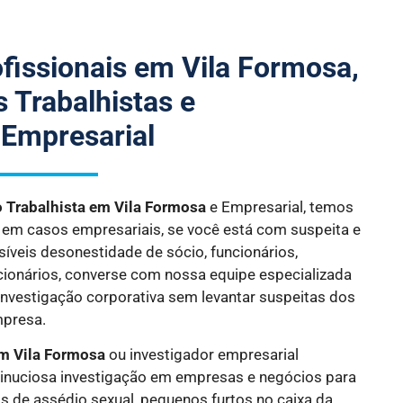
ofissionais em Vila Formosa,
 Trabalhistas e
 Empresarial
o Trabalhista
em Vila Formosa
e Empresarial, temos
s em casos empresariais, se você está com suspeita e
síveis desonestidade de sócio, funcionários,
cionários, converse com nossa equipe especializada
investigação corporativa sem levantar suspeitas dos
mpresa.
m Vila Formosa
ou investigador empresarial
inuciosa investigação em empresas e negócios para
s de assédio sexual, pequenos furtos no caixa da