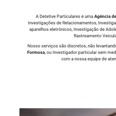
A Detetive Particulares é uma
Agência de
Investigações de Relacionamentos, Investigaçã
aparelhos eletrônicos, Investigação de Ado
Rastreamento Veicula
Nosso serviços são discretos, não levantand
Formosa
, ou Investigador particular sem m
com a nossa equipe de aten