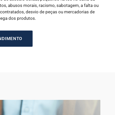
os, abusos morais, racismo, sabotagem, a falta ou
 contratados, desvio de peças ou mercadorias de
rega dos produtos.
ENDIMENTO