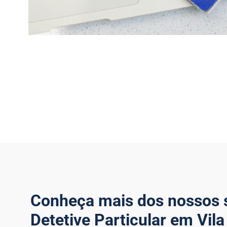
Conheça mais dos nossos 
Detetive Particular em Vil