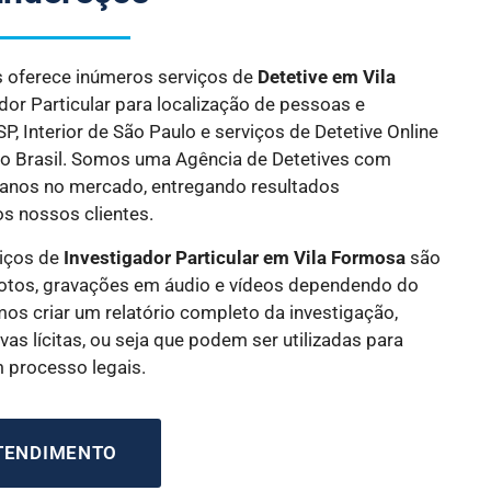
es oferece inúmeros serviços de
Detetive
em Vila
ador Particular para localização de pessoas e
, Interior de São Paulo e serviços de Detetive Online
do Brasil. Somos uma Agência de Detetives com
 anos no mercado, entregando resultados
os nossos clientes.
iços de
Investigador Particular
em Vila Formosa
são
tos, gravações em áudio e vídeos dependendo do
os criar um relatório completo da investigação,
as lícitas, ou seja que podem ser utilizadas para
m processo legais.
ATENDIMENTO