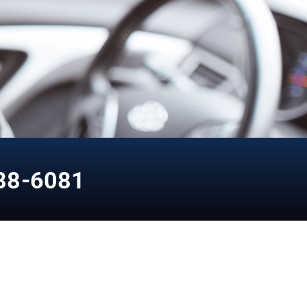
88-6081