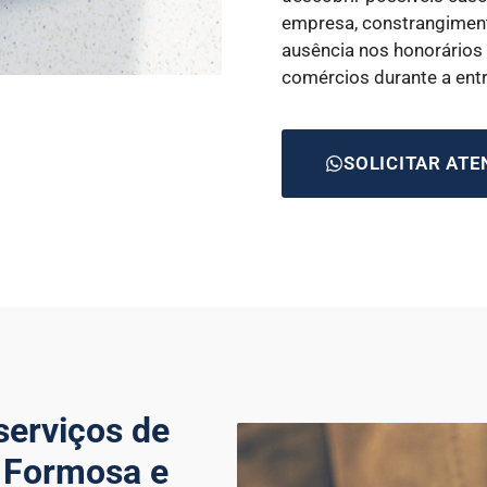
empresa, constrangiment
ausência nos honorários
comércios durante a ent
SOLICITAR AT
serviços de
a Formosa e