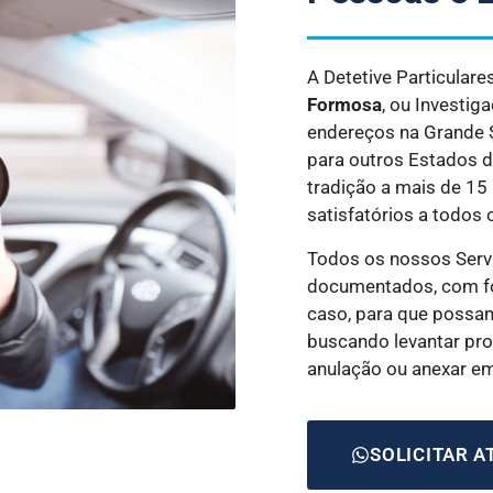
A Detetive Particular
Formosa
, ou Investig
endereços na Grande SP
para outros Estados 
tradição a mais de 15
satisfatórios a todos 
Todos os nossos Serv
documentados, com fo
caso, para que possam
buscando levantar prov
anulação ou anexar e
SOLICITAR 