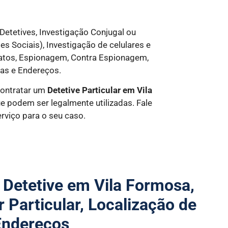
Detetives, Investigação Conjugal ou
es Sociais), Investigação de celulares e
ratos, Espionagem, Contra Espionagem,
as e Endereços.
contratar um
Detetive Particular
em Vila
 podem ser legalmente utilizadas. Fale
viço para o seu caso.
 Detetive em Vila Formosa,
r Particular, Localização de
Endereços