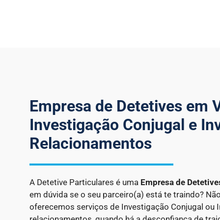
Empresa de Detetives em V
Investigação Conjugal e In
Relacionamentos
A Detetive Particulares é uma
Empresa de Detetiv
em dúvida se o seu parceiro(a) está te traindo? Nã
oferecemos serviços de Investigação Conjugal ou 
relacionamentos, quando há a desconfiança de trai