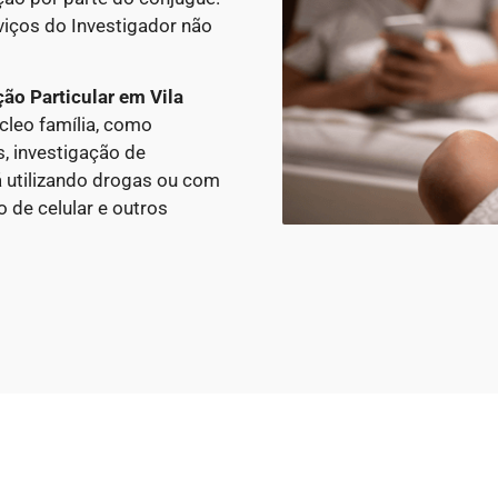
viços do Investigador não
ção Particular
em Vila
cleo família, como
, investigação de
á utilizando drogas ou com
 de celular e outros