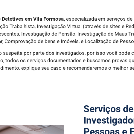
 Detetives em Vila Formosa,
especializada em serviços de 
o Trabalhista, Investigação Virtual (através de sites e Red
lescentes, Investigação de Pensão, Investigação de Maus T
r, Comprovação de bens e Imóveis, e Localização de Pesso
o suspeita por parte dos investigados, por isso você pode 
edo, todos os serviços documentados e buscamos provas que
dimento, explique seu caso e recomendaremos o melhor ser
Serviços de
Investigado
Pessoas e 