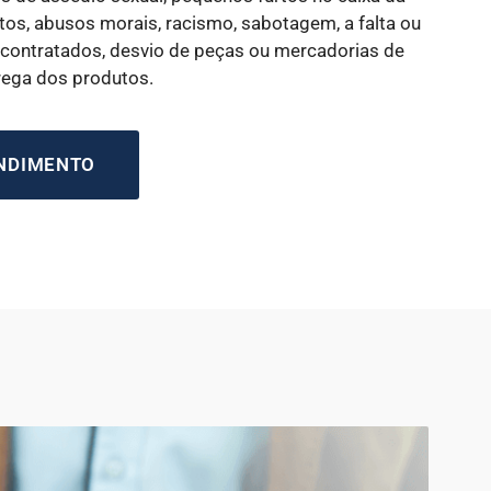
os, abusos morais, racismo, sabotagem, a falta ou
 contratados, desvio de peças ou mercadorias de
rega dos produtos.
ENDIMENTO