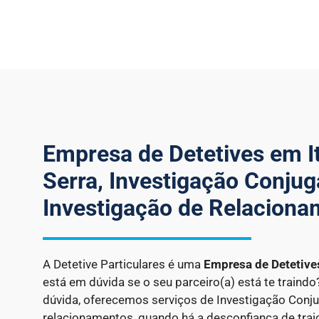
Empresa de Detetives em I
Serra, Investigação Conjug
Investigação de Relacion
A Detetive Particulares é uma
Empresa de Detetiv
está em dúvida se o seu parceiro(a) está te traind
dúvida, oferecemos serviços de Investigação Conju
relacionamentos, quando há a desconfiança de trai