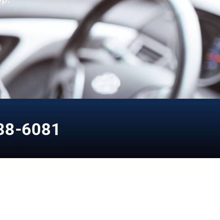
88-6081