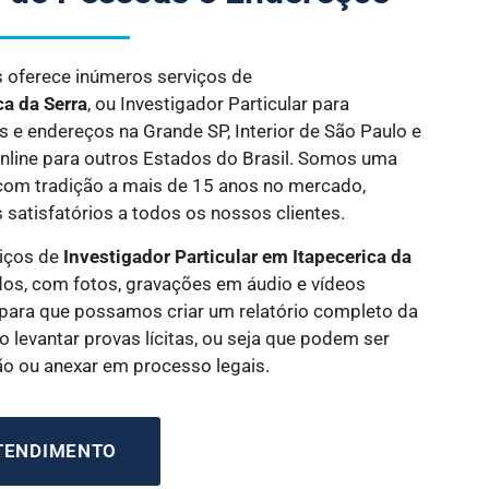
es oferece inúmeros serviços de
ca da Serra
, ou Investigador Particular para
s e endereços na Grande SP, Interior de São Paulo e
Online para outros Estados do Brasil. Somos uma
com tradição a mais de 15 anos no mercado,
 satisfatórios a todos os nossos clientes.
iços de
Investigador Particular
em Itapecerica da
s, com fotos, gravações em áudio e vídeos
para que possamos criar um relatório completo da
 levantar provas lícitas, ou seja que podem ser
ção ou anexar em processo legais.
ATENDIMENTO