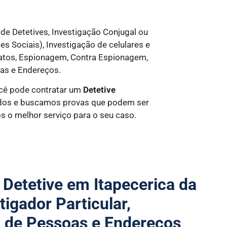
de Detetives, Investigação Conjugal ou
es Sociais), Investigação de celulares e
ratos, Espionagem, Contra Espionagem,
as e Endereços.
ocê pode contratar um
Detetive
tados e buscamos provas que podem ser
s o melhor serviço para o seu caso.
 Detetive em Itapecerica da
tigador Particular,
o de Pessoas e Endereços