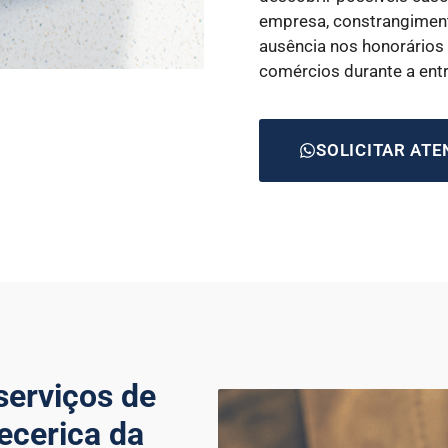
empresa, constrangiment
ausência nos honorários
comércios durante a ent
SOLICITAR AT
serviços de
pecerica da