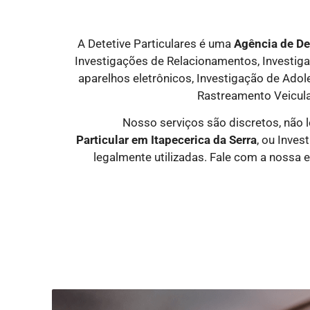
A Detetive Particulares é uma
Agência de Det
Investigações de Relacionamentos, Investigaçã
aparelhos eletrônicos, Investigação de Ado
Rastreamento Veicula
Nosso serviços são discretos, não 
Particular
em Itapecerica da Serra
, ou Inve
legalmente utilizadas. Fale com a nossa