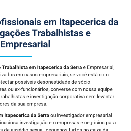
fissionais em Itapecerica da
igações Trabalhistas e
 Empresarial
o Trabalhista
em Itapecerica da Serra
e Empresarial,
lizados em casos empresariais, se você está com
etectar possíveis desonestidade de sócio,
ores ou ex-funcionários, converse com nossa equipe
rabalhistas e investigação corporativa sem levantar
ores da sua empresa.
m Itapecerica da Serra
ou investigador empresarial
inuciosa investigação em empresas e negócios para
s de assédio sexual, pequenos furtos no caixa da