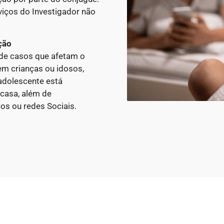
viços do Investigador não
ção
 de casos que afetam o
em crianças ou idosos,
 adolescente está
casa, além de
cos ou redes Sociais.