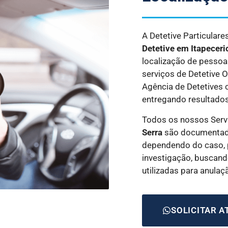
A Detetive Particular
Detetive
em Itapeceri
localização de pessoa
serviços de Detetive 
Agência de Detetives 
entregando resultados
Todos os nossos Serv
Serra
são documentado
dependendo do caso, 
investigação, buscando
utilizadas para anula
SOLICITAR 