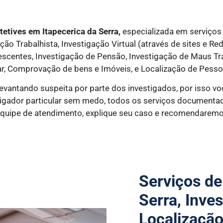
etives em Itapecerica da Serra,
especializada em serviços 
o Trabalhista, Investigação Virtual (através de sites e Red
lescentes, Investigação de Pensão, Investigação de Maus T
r, Comprovação de bens e Imóveis, e Localização de Pesso
levantando suspeita por parte dos investigados, por isso v
stigador particular sem medo, todos os serviços documen
 equipe de atendimento, explique seu caso e recomendaremo
Serviços de
Serra, Inves
Localizaçã