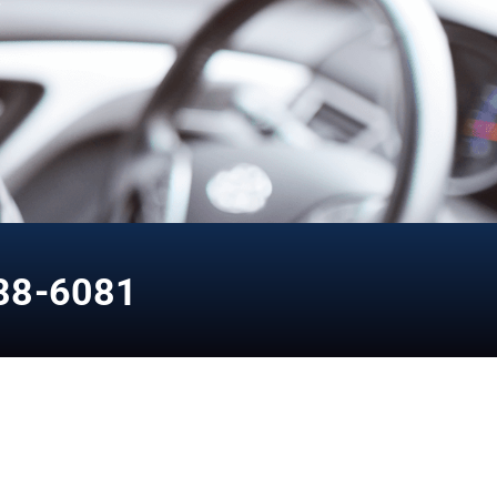
88-6081