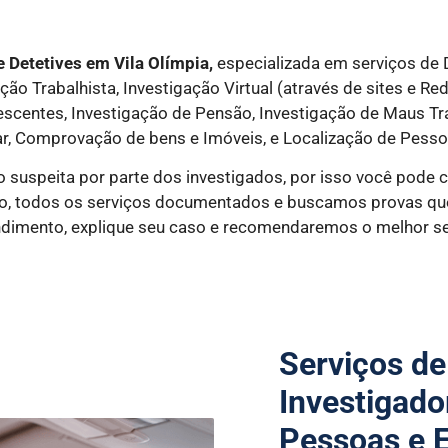
 Detetives em Vila Olímpia,
especializada em serviços de D
o Trabalhista, Investigação Virtual (através de sites e Red
lescentes, Investigação de Pensão, Investigação de Maus T
r, Comprovação de bens e Imóveis, e Localização de Pesso
o suspeita por parte dos investigados, por isso você pode 
do, todos os serviços documentados e buscamos provas que
dimento, explique seu caso e recomendaremos o melhor ser
Serviços de
Investigado
Pessoas e 