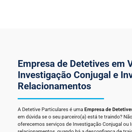
Empresa de Detetives em Vi
Investigação Conjugal e In
Relacionamentos
A Detetive Particulares é uma
Empresa de Detetiv
em dúvida se o seu parceiro(a) está te traindo? Nã
oferecemos serviços de Investigação Conjugal ou 
relacionamentos, quando há a desconfiança de trai