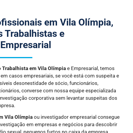
fissionais em Vila Olímpia,
 Trabalhistas e
 Empresarial
o Trabalhista
em Vila Olímpia
e Empresarial, temos
s em casos empresariais, se você está com suspeita e
síveis desonestidade de sócio, funcionários,
cionários, converse com nossa equipe especializada
investigação corporativa sem levantar suspeitas dos
mpresa.
m Vila Olímpia
ou investigador empresarial consegue
investigação em empresas e negócios para descobrir
io sexual, pequenos furtos no caixa da empresa,