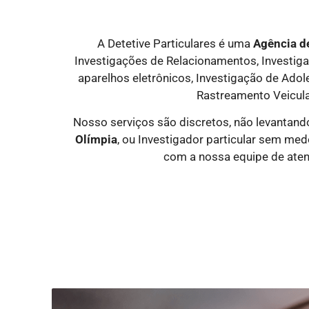
A Detetive Particulares é uma
Agência de
Investigações de Relacionamentos, Investigaçã
aparelhos eletrônicos, Investigação de Ado
Rastreamento Veicula
Nosso serviços são discretos, não levantand
Olímpia
, ou Investigador particular sem me
com a nossa equipe de aten