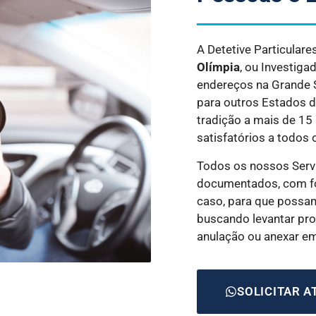
A Detetive Particular
Olímpia
, ou Investiga
endereços na Grande SP
para outros Estados 
tradição a mais de 15
satisfatórios a todos 
Todos os nossos Serv
documentados, com fo
caso, para que possam
buscando levantar prov
anulação ou anexar e
SOLICITAR 