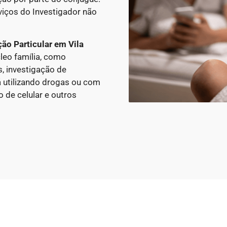
viços do Investigador não
ção Particular
em Vila
leo família, como
, investigação de
á utilizando drogas ou com
 de celular e outros