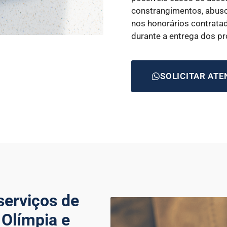
constrangimentos, abuso
nos honorários contrata
durante a entrega dos p
SOLICITAR AT
serviços de
 Olímpia e