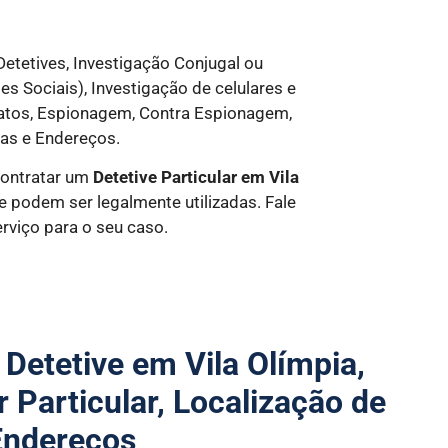
etetives, Investigação Conjugal ou
es Sociais), Investigação de celulares e
ratos, Espionagem, Contra Espionagem,
as e Endereços.
contratar um
Detetive Particular
em Vila
 podem ser legalmente utilizadas. Fale
viço para o seu caso.
 Detetive em Vila Olímpia,
r Particular, Localização de
Endereços