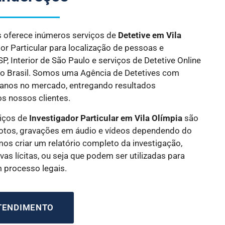
es oferece inúmeros serviços de
Detetive
em Vila
dor Particular para localização de pessoas e
, Interior de São Paulo e serviços de Detetive Online
do Brasil. Somos uma Agência de Detetives com
 anos no mercado, entregando resultados
os nossos clientes.
iços de
Investigador Particular
em Vila Olímpia
são
tos, gravações em áudio e vídeos dependendo do
os criar um relatório completo da investigação,
as lícitas, ou seja que podem ser utilizadas para
m processo legais.
ATENDIMENTO