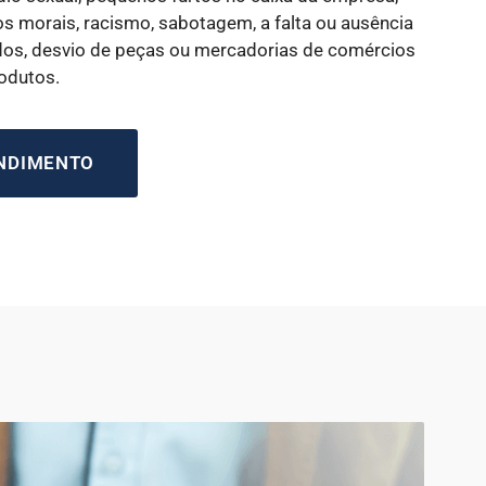
s morais, racismo, sabotagem, a falta ou ausência
dos, desvio de peças ou mercadorias de comércios
rodutos.
ENDIMENTO