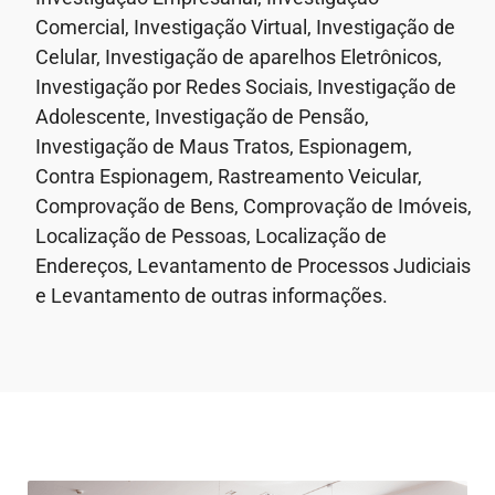
Comercial, Investigação Virtual, Investigação de
Celular, Investigação de aparelhos Eletrônicos,
Investigação por Redes Sociais, Investigação de
Adolescente, Investigação de Pensão,
Investigação de Maus Tratos, Espionagem,
Contra Espionagem, Rastreamento Veicular,
Comprovação de Bens, Comprovação de Imóveis,
Localização de Pessoas, Localização de
Endereços, Levantamento de Processos Judiciais
e Levantamento de outras informações.