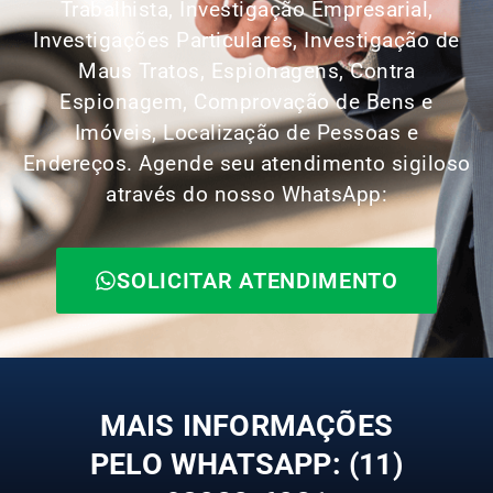
Trabalhista, Investigação Empresarial,
Investigações Particulares, Investigação de
Maus Tratos, Espionagens, Contra
Espionagem, Comprovação de Bens e
Imóveis, Localização de Pessoas e
Endereços. Agende seu atendimento sigiloso
através do nosso WhatsApp:
SOLICITAR ATENDIMENTO
MAIS INFORMAÇÕES
PELO WHATSAPP: (11)