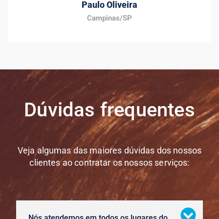
Paulo Oliveira
Campinas/SP
Dúvidas frequentes
Veja algumas das maiores dúvidas dos nossos
clientes ao contratar os nossos serviços:
Nós atendemos em todos os lugares do