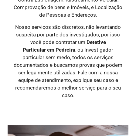
Comprovação de bens e Imóveis, e Localização
de Pessoas e Endereços.
Nosso serviços são discretos, não levantando
suspeita por parte dos investigados, por isso
você pode contratar um
Detetive
Particular
em Pedreira
, ou Investigador
particular sem medo, todos os serviços
documentados e buscamos provas que podem
ser legalmente utilizadas. Fale com a nossa
equipe de atendimento, explique seu caso e
recomendaremos o melhor serviço para o seu
caso.