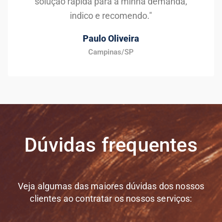
solução rápida para a minha demanda,
indico e recomendo."
Paulo Oliveira
Campinas/SP
Dúvidas frequentes
Veja algumas das maiores dúvidas dos nossos
clientes ao contratar os nossos serviços: