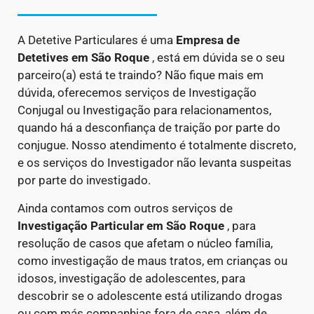
A Detetive Particulares é uma
Empresa de
Detetives
em São Roque
, está em dúvida se o seu
parceiro(a) está te traindo? Não fique mais em
dúvida, oferecemos serviços de Investigação
Conjugal ou Investigação para relacionamentos,
quando há a desconfiança de traição por parte do
conjugue. Nosso atendimento é totalmente discreto,
e os serviços do Investigador não levanta suspeitas
por parte do investigado.
Ainda contamos com outros serviços de
Investigação Particular
em São Roque
, para
resolução de casos que afetam o núcleo família,
como investigação de maus tratos, em crianças ou
idosos, investigação de adolescentes, para
descobrir se o adolescente está utilizando drogas
ou com más companhias fora de casa, além de